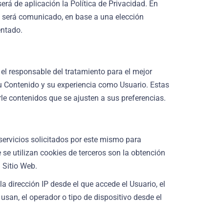
rá de aplicación la Política de Privacidad. En
to será comunicado, en base a una elección
entado.
el responsable del tratamiento para el mejor
u Contenido y su experiencia como Usuario. Estas
rle contenidos que se ajusten a sus preferencias.
servicios solicitados por este mismo para
e se utilizan cookies de terceros son la obtención
 Sitio Web.
la dirección IP desde el que accede el Usuario, el
usan, el operador o tipo de dispositivo desde el