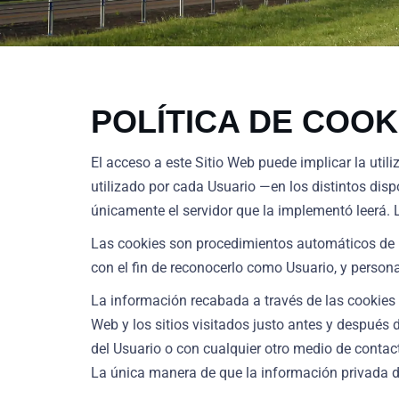
POLÍTICA DE COOK
El acceso a este Sitio Web puede implicar la ut
utilizado por cada Usuario —en los distintos disp
únicamente el servidor que la implementó leerá. 
Las cookies son procedimientos automáticos de re
con el fin de reconocerlo como Usuario, y personal
La información recabada a través de las cookies p
Web y los sitios visitados justo antes y despué
del Usuario o con cualquier otro medio de contac
La única manera de que la información privada de