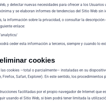
 Web, y detectar nuevas necesidades para ofrecer a los Usuarios
ónima y se elaboran informes de tendencias del Sitio Web sin id
la información sobre la privacidad, o consultar la descripción de
iguiente enlace:
/analytics/
drá ceder esta información a terceros, siempre y cuando lo exija
 eliminar cookies
ar las cookies —total o parcialmente— instaladas en su disposit
 Firefox, Safari, Explorer). En este sentido, los procedimientos 
trucciones facilitadas por el propio navegador de Internet que es
ir usando el Sitio Web, si bien podrá tener limitada la utilizac