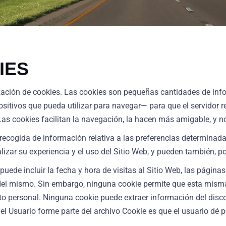
IES
ilización de cookies. Las cookies son pequeñas cantidades de i
ositivos que pueda utilizar para navegar— para que el servidor 
Las cookies facilitan la navegación, la hacen más amigable, y n
cogida de información relativa a las preferencias determinadas 
izar su experiencia y el uso del Sitio Web, y pueden también, por
uede incluir la fecha y hora de visitas al Sitio Web, las páginas
s del mismo. Sin embargo, ninguna cookie permite que esta mis
to personal. Ninguna cookie puede extraer información del disco
l Usuario forme parte del archivo Cookie es que el usuario dé 