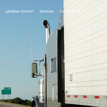
¿Quiénes Somos?
Servicios
Contáctanos