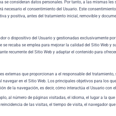
a se consideran datos personales. Por tanto, a las mismas les se
será necesario el consentimiento del Usuario. Este consentimien
iva y positiva, antes del tratamiento inicial, removible y docum
or o dispositivo del Usuario y gestionadas exclusivamente por 
e se recaba se emplea para mejorar la calidad del Sitio Web y s
nte recurrente del Sitio Web y adaptar el contenido para ofrece
es externas que proporcionan a el responsable del tratamiento, 
al navegar en el Sitio Web. Los principales objetivos para los qu
ión de la navegación, es decir, cómo interactúa el Usuario con el
plo, al número de páginas visitadas, el idioma, el lugar a la que 
incidencia de las visitas, el tiempo de visita, el navegador que 